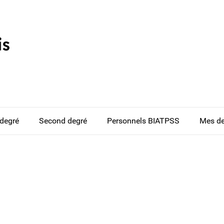
 degré
Second degré
Personnels BIATPSS
Mes d